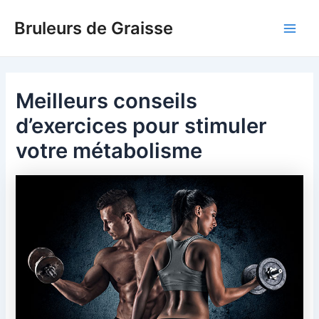
Skip
Bruleurs de Graisse
to
Main
content
Men
Meilleurs conseils
d’exercices pour stimuler
votre métabolisme