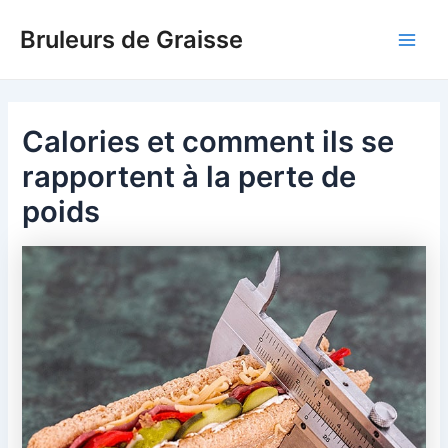
Skip
Bruleurs de Graisse
to
Main
content
Men
Calories et comment ils se
rapportent à la perte de
poids