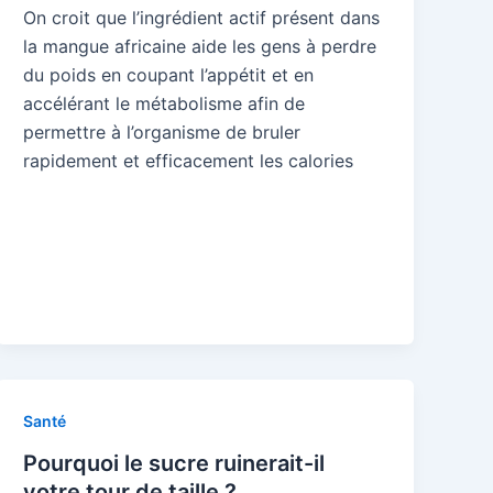
On croit que l’ingrédient actif présent dans
la mangue africaine aide les gens à perdre
du poids en coupant l’appétit et en
accélérant le métabolisme afin de
permettre à l’organisme de bruler
rapidement et efficacement les calories
Santé
Pourquoi le sucre ruinerait-il
votre tour de taille ?