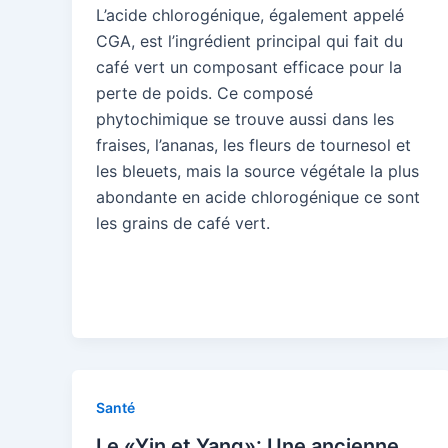
L’acide chlorogénique, également appelé
CGA, est l’ingrédient principal qui fait du
café vert un composant efficace pour la
perte de poids. Ce composé
phytochimique se trouve aussi dans les
fraises, l’ananas, les fleurs de tournesol et
les bleuets, mais la source végétale la plus
abondante en acide chlorogénique ce sont
les grains de café vert.
Santé
Le «Yin et Yang»: Une ancienne