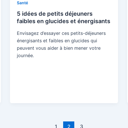
Santé
5 idées de petits déjeuners
faibles en glucides et énergisants
Envisagez d’essayer ces petits-déjeuners
énergisants et faibles en glucides qui
peuvent vous aider à bien mener votre
journée.
1
2
3