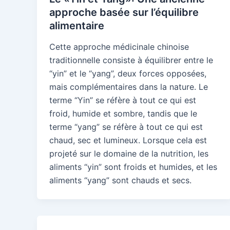
approche basée sur l’équilibre
alimentaire
Cette approche médicinale chinoise
traditionnelle consiste à équilibrer entre le
“yin” et le “yang”, deux forces opposées,
mais complémentaires dans la nature. Le
terme “Yin” se réfère à tout ce qui est
froid, humide et sombre, tandis que le
terme “yang” se réfère à tout ce qui est
chaud, sec et lumineux. Lorsque cela est
projeté sur le domaine de la nutrition, les
aliments “yin” sont froids et humides, et les
aliments “yang” sont chauds et secs.