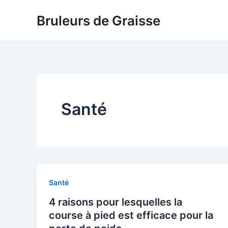
Skip
Bruleurs de Graisse
to
content
Santé
Santé
4 raisons pour lesquelles la
course à pied est efficace pour la