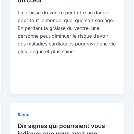
du cœur
La graisse du ventre peut être un danger
pour tout le monde, quel que soit son âge.
En perdant la graisse du ventre, une
personne peut diminuer le risque d’avoir
des maladies cardiaques pour vivre une vie
plus longue et plus saine.
Santé
Dix signes qui pourraient vous
indiquer que vous avez une