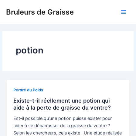
Skip
Bruleurs de Graisse
to
Main
content
Men
potion
Perdre du Poids
Existe-t-il réellement une potion qui
aide à la perte de graisse du ventre?
Est-il possible qu’une potion puisse exister pour
aider à se débarrasser de la graisse du ventre ?
Selon les chercheurs, cela existe ! Une étude réalisée